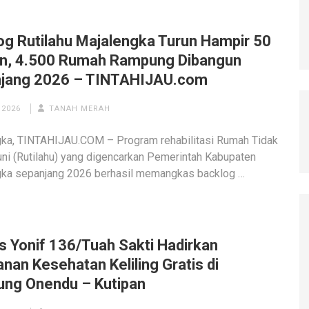
log Rutilahu Majalengka Turun Hampir 50
n, 4.500 Rumah Rampung Dibangun
jang 2026 – TINTAHIJAU.com
 2026
TANAH MERAH
ngka, TINTAHIJAU.COM – Program rehabilitasi Rumah Tidak
ni (Rutilahu) yang digencarkan Pemerintah Kabupaten
gka sepanjang 2026 berhasil memangkas backlog …
s Yonif 136/Tuah Sakti Hadirkan
nan Kesehatan Keliling Gratis di
ng Onendu – Kutipan