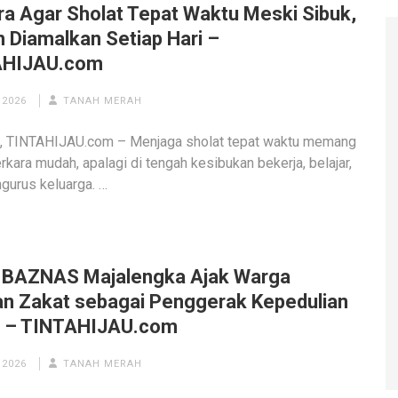
ra Agar Sholat Tepat Waktu Meski Sibuk,
 Diamalkan Setiap Hari –
AHIJAU.com
 2026
TANAH MERAH
 TINTAHIJAU.com – Menjaga sholat tepat waktu memang
rkara mudah, apalagi di tengah kesibukan bekerja, belajar,
gurus keluarga. …
a BAZNAS Majalengka Ajak Warga
an Zakat sebagai Penggerak Kepedulian
l‎‎ – TINTAHIJAU.com
 2026
TANAH MERAH