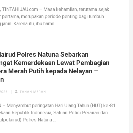
 TINTAHIJAU.com – Masa kehamilan, terutama sejak
r pertama, merupakan periode penting bagi tumbuh
janin. Karena itu, ibu hamil …
lairud Polres Natuna Sebarkan
gat Kemerdekaan Lewat Pembagian
ra Merah Putih kepada Nelayan –
an
2026
TANAH MERAH
 – Menyambut peringatan Hari Ulang Tahun (HUT) ke-81
aan Republik Indonesia, Satuan Polisi Perairan dan
atpolairud) Polres Natuna …