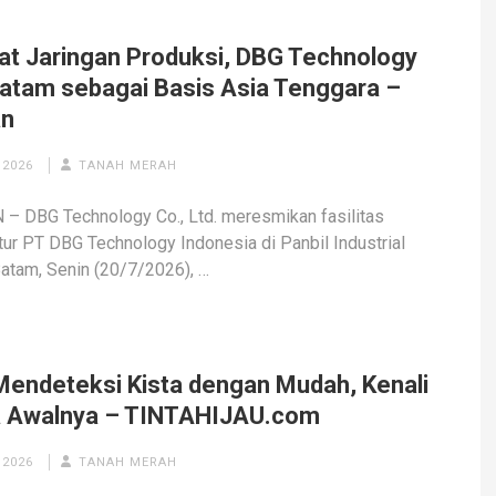
at Jaringan Produksi, DBG Technology
 Batam sebagai Basis Asia Tenggara –
an
 2026
TANAH MERAH
– DBG Technology Co., Ltd. meresmikan fasilitas
ur PT DBG Technology Indonesia di Panbil Industrial
Batam, Senin (20/7/2026), …
Mendeteksi Kista dengan Mudah, Kenali
a Awalnya – TINTAHIJAU.com
 2026
TANAH MERAH