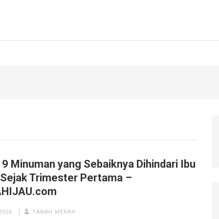
! 9 Minuman yang Sebaiknya Dihindari Ibu
 Sejak Trimester Pertama –
AHIJAU.com
2026
TANAH MERAH