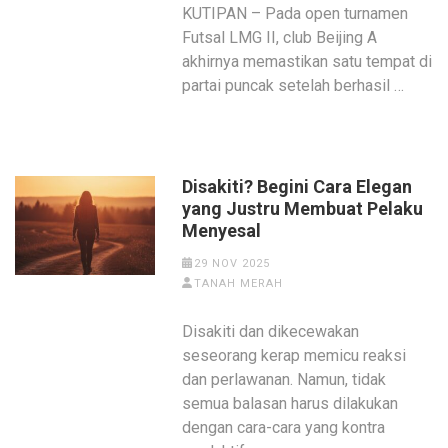
KUTIPAN – Pada open turnamen
Futsal LMG II, club Beijing A
akhirnya memastikan satu tempat di
partai puncak setelah berhasil …
Disakiti? Begini Cara Elegan
yang Justru Membuat Pelaku
Menyesal
29 NOV 2025
TANAH MERAH
Disakiti dan dikecewakan
seseorang kerap memicu reaksi
dan perlawanan. Namun, tidak
semua balasan harus dilakukan
dengan cara-cara yang kontra