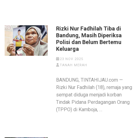
Rizki Nur Fadhilah Tiba di
Bandung, Masih Diperiksa
Polisi dan Belum Bertemu
Keluarga
23 NOV 2025
TANAH MERAH
BANDUNG, TINTAHIJAU.com —
Rizki Nur Fadhilah (18), remaja yang
sempat diduga menjadi korban
Tindak Pidana Perdagangan Orang
(TPPO) di Kamboja, …