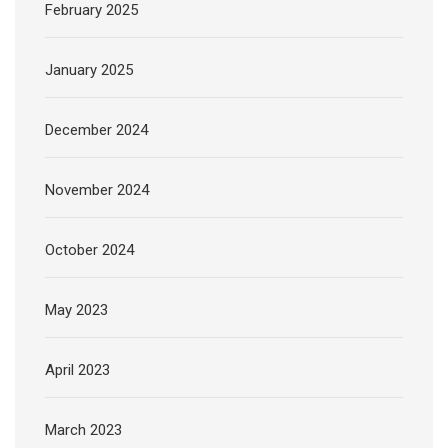
February 2025
January 2025
December 2024
November 2024
October 2024
May 2023
April 2023
March 2023