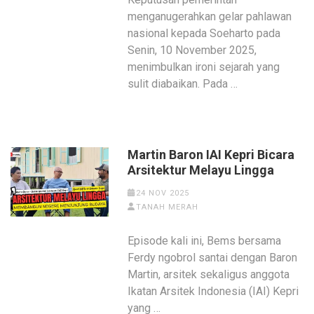
menganugerahkan gelar pahlawan
nasional kepada Soeharto pada
Senin, 10 November 2025,
menimbulkan ironi sejarah yang
sulit diabaikan. Pada …
Martin Baron IAI Kepri Bicara
Arsitektur Melayu Lingga
24 NOV 2025
TANAH MERAH
Episode kali ini, Bems bersama
Ferdy ngobrol santai dengan Baron
Martin, arsitek sekaligus anggota
Ikatan Arsitek Indonesia (IAI) Kepri
yang …