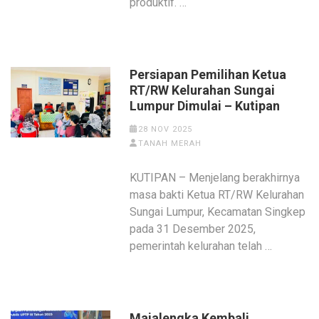
produktif. …
Persiapan Pemilihan Ketua
RT/RW Kelurahan Sungai
Lumpur Dimulai – Kutipan
28 NOV 2025
TANAH MERAH
KUTIPAN – Menjelang berakhirnya
masa bakti Ketua RT/RW Kelurahan
Sungai Lumpur, Kecamatan Singkep
pada 31 Desember 2025,
pemerintah kelurahan telah …
‎Majalengka Kembali