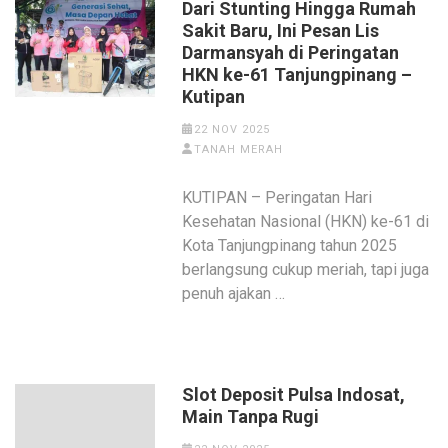
Dari Stunting Hingga Rumah
Sakit Baru, Ini Pesan Lis
Darmansyah di Peringatan
HKN ke-61 Tanjungpinang –
Kutipan
22 NOV 2025
TANAH MERAH
KUTIPAN – Peringatan Hari
Kesehatan Nasional (HKN) ke-61 di
Kota Tanjungpinang tahun 2025
berlangsung cukup meriah, tapi juga
penuh ajakan …
Slot Deposit Pulsa Indosat,
Main Tanpa Rugi