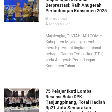
Berprestasi: Raih Anugerah
Perlindungan Konsumen 2025
27 NOV 2025
TANAH MERAH
Majalengka, TINTAHIJAU.COM –
Kabupaten Majalengka kembali
meraih prestasi tingkat nasional
sebagai Daerah Tertib Ukur (DTU)
pada Anugerah Perlindungan
Konsumen Tahun …
75 Pelajar Ikuti Lomba
Resensi Buku DPK
Tanjungpinang, Total Hadiah
Rp21 Juta Semarakan