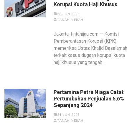
Korupsi Kuota Haji Khusus
25 JUN 2025
TANAH MERAH
Jakarta, tintahijau.com — Komisi
Pemberantasan Korupsi (KPK)
memeriksa Ustaz Khalid Basalamah
terkait kasus dugaan korupsi kuota
haji khusus yang tengah …
Pertamina Patra Niaga Catat
Pertumbuhan Penjualan 5,6%
Sepanjang 2024
24 JUN 2025
TANAH MERAH