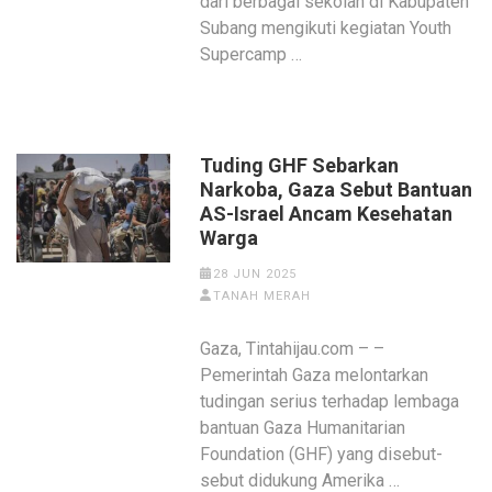
dari berbagai sekolah di Kabupaten
Subang mengikuti kegiatan Youth
Supercamp …
Tuding GHF Sebarkan
Narkoba, Gaza Sebut Bantuan
AS-Israel Ancam Kesehatan
Warga
28 JUN 2025
TANAH MERAH
Gaza, Tintahijau.com – –
Pemerintah Gaza melontarkan
tudingan serius terhadap lembaga
bantuan Gaza Humanitarian
Foundation (GHF) yang disebut-
sebut didukung Amerika …