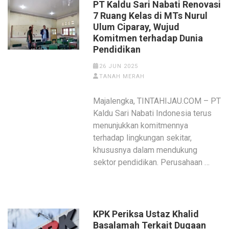
‎PT Kaldu Sari Nabati Renovasi
7 Ruang Kelas di MTs Nurul
Ulum Ciparay, Wujud
Komitmen terhadap Dunia
Pendidikan
26 JUN 2025
TANAH MERAH
‎‎Majalengka, TINTAHIJAU.COM – PT
Kaldu Sari Nabati Indonesia terus
menunjukkan komitmennya
terhadap lingkungan sekitar,
khususnya dalam mendukung
sektor pendidikan. Perusahaan …
KPK Periksa Ustaz Khalid
Basalamah Terkait Dugaan