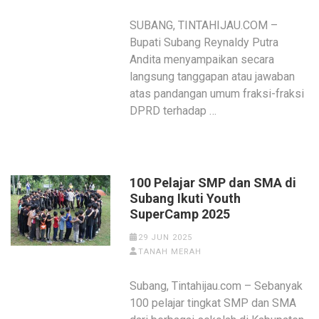
SUBANG, TINTAHIJAU.COM –
Bupati Subang Reynaldy Putra
Andita menyampaikan secara
langsung tanggapan atau jawaban
atas pandangan umum fraksi-fraksi
DPRD terhadap …
100 Pelajar SMP dan SMA di
Subang Ikuti Youth
SuperCamp 2025
29 JUN 2025
TANAH MERAH
Subang, Tintahijau.com – Sebanyak
100 pelajar tingkat SMP dan SMA