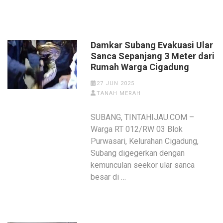
Damkar Subang Evakuasi Ular
Sanca Sepanjang 3 Meter dari
Rumah Warga Cigadung
27 JUN 2025
TANAH MERAH
SUBANG, TINTAHIJAU.COM –
Warga RT 012/RW 03 Blok
Purwasari, Kelurahan Cigadung,
Subang digegerkan dengan
kemunculan seekor ular sanca
besar di …