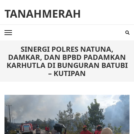
Skip
TANAHMERAH
to
content
(Press
Enter)
SINERGI POLRES NATUNA,
DAMKAR, DAN BPBD PADAMKAN
KARHUTLA DI BUNGURAN BATUBI
– KUTIPAN