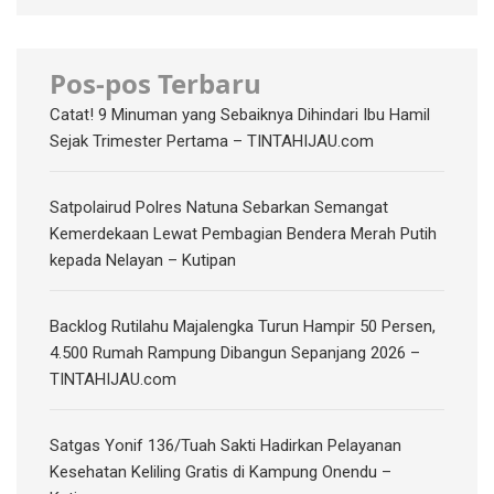
Pos-pos Terbaru
Catat! 9 Minuman yang Sebaiknya Dihindari Ibu Hamil
Sejak Trimester Pertama – TINTAHIJAU.com
Satpolairud Polres Natuna Sebarkan Semangat
Kemerdekaan Lewat Pembagian Bendera Merah Putih
kepada Nelayan – Kutipan
‎Backlog Rutilahu Majalengka Turun Hampir 50 Persen,
4.500 Rumah Rampung Dibangun Sepanjang 2026 –
TINTAHIJAU.com
Satgas Yonif 136/Tuah Sakti Hadirkan Pelayanan
Kesehatan Keliling Gratis di Kampung Onendu –