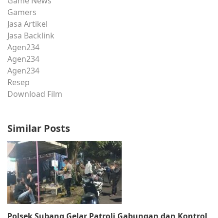
Game News
Gamers
Jasa Artikel
Jasa Backlink
Agen234
Agen234
Agen234
Resep
Download Film
Similar Posts
Polsek Subang Gelar Patroli Gabungan dan Kontrol