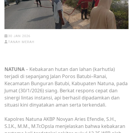
30 JAN 2026
TANAH MERAH
NATUNA
– Kebakaran hutan dan lahan (karhutla)
terjadi di sepanjang Jalan Poros Batubi–Ranai,
Kecamatan Bunguran Batubi, Kabupaten Natuna, pada
Jumat (30/1/2026) siang. Berkat respons cepat dan
sinergi lintas instansi, api berhasil dipadamkan dan
situasi kini dinyatakan aman serta terkendali.
Kapolres Natuna AKBP Novyan Aries Efendie, S.H.,
S.I.K., M.M., M.Tr.Opsla menjelaskan bahwa kebakaran