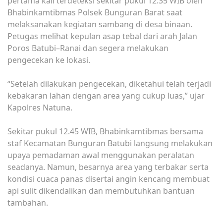
pertama kali terdeteksi sekitar pukul 12.35 WIB oleh
Bhabinkamtibmas Polsek Bunguran Barat saat
melaksanakan kegiatan sambang di desa binaan.
Petugas melihat kepulan asap tebal dari arah Jalan
Poros Batubi–Ranai dan segera melakukan
pengecekan ke lokasi.
“Setelah dilakukan pengecekan, diketahui telah terjadi
kebakaran lahan dengan area yang cukup luas,” ujar
Kapolres Natuna.
Sekitar pukul 12.45 WIB, Bhabinkamtibmas bersama
staf Kecamatan Bunguran Batubi langsung melakukan
upaya pemadaman awal menggunakan peralatan
seadanya. Namun, besarnya area yang terbakar serta
kondisi cuaca panas disertai angin kencang membuat
api sulit dikendalikan dan membutuhkan bantuan
tambahan.