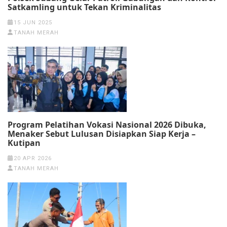
Satkamling untuk Tekan Kriminalitas
15 JUN 2025
TANAH MERAH
Program Pelatihan Vokasi Nasional 2026 Dibuka,
Menaker Sebut Lulusan Disiapkan Siap Kerja –
Kutipan
20 APR 2026
TANAH MERAH