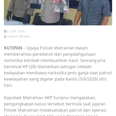
5 JUN 2026
TANAH MERAH
KUTIPAN
– Upaya Polsek Matraman dalam
memberantas peredaran dan penyalahgunaan
narkotika kembali membuahkan hasil. Seorang pria
berinisial KP (28) diamankan petugas setelah
kedapatan membawa narkotika jenis ganja saat patroli
kewilayahan yang digelar pada Kamis (5/6/2026) dini
hari.
Kapolsek Matraman AKP Suripno mengatakan,
pengungkapan kasus tersebut bermula saat jajaran
Polsek Matraman melaksanakan patroli dan operasi