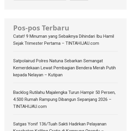
Pos-pos Terbaru
Catat! 9 Minuman yang Sebaiknya Dihindari Ibu Hamil
Sejak Trimester Pertama – TINTAHIJAU.com
Satpolairud Polres Natuna Sebarkan Semangat
Kemerdekaan Lewat Pembagian Bendera Merah Putih
kepada Nelayan – Kutipan
‎Backlog Rutilahu Majalengka Turun Hampir 50 Persen,
4.500 Rumah Rampung Dibangun Sepanjang 2026 –
TINTAHIJAU.com
Satgas Yonif 136/Tuah Sakti Hadirkan Pelayanan
Kesehatan Keliling Gratis di Kampung Onendu –