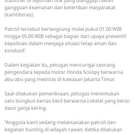
stasioner di sejumlah titik yang dianggap rawan
gangguan keamanan dan ketertiban masyarakat
(kamtibmas).
Patroli tersebut berlangsung mulai pukul 01.00 WIB
hingga 05.00 WIB sebagai bagian dari upaya preventif
kepolisian dalam menjaga situasi tetap aman dan
kondusif.
Dalam kegiatan itu, petugas mencurigai seorang
pengendara sepeda motor Honda Scoopy berwarna
abu-abu yang melintas di kawasan Jakarta Timur.
Saat dilakukan pemeriksaan, petugas menemukan
satu bungkus kertas kecil berwarna cokelat yang berisi
daun ganja kering.
“Anggota kami sedang melaksanakan patroli dan
kegiatan hunting di wilayah rawan. Ketika dilakukan