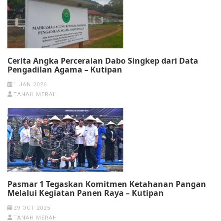
Cerita Angka Perceraian Dabo Singkep dari Data
Pengadilan Agama – Kutipan
1 JAN 2026
TANAH MERAH
Pasmar 1 Tegaskan Komitmen Ketahanan Pangan
Melalui Kegiatan Panen Raya – Kutipan
29 OCT 2025
TANAH MERAH