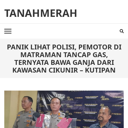
Skip
TANAHMERAH
to
content
(Press
Enter)
PANIK LIHAT POLISI, PEMOTOR DI
MATRAMAN TANCAP GAS,
TERNYATA BAWA GANJA DARI
KAWASAN CIKUNIR – KUTIPAN