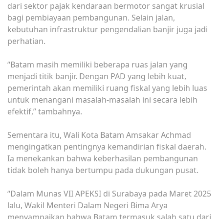
dari sektor pajak kendaraan bermotor sangat krusial
bagi pembiayaan pembangunan. Selain jalan,
kebutuhan infrastruktur pengendalian banjir juga jadi
perhatian.
“Batam masih memiliki beberapa ruas jalan yang
menjadi titik banjir. Dengan PAD yang lebih kuat,
pemerintah akan memiliki ruang fiskal yang lebih luas
untuk menangani masalah-masalah ini secara lebih
efektif,” tambahnya.
Sementara itu, Wali Kota Batam Amsakar Achmad
mengingatkan pentingnya kemandirian fiskal daerah.
Ia menekankan bahwa keberhasilan pembangunan
tidak boleh hanya bertumpu pada dukungan pusat.
“Dalam Munas VII APEKSI di Surabaya pada Maret 2025
lalu, Wakil Menteri Dalam Negeri Bima Arya
menyampaikan bahwa Batam termasuk salah satu dari