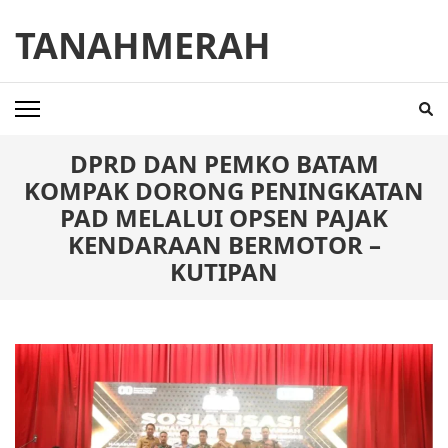
Skip
TANAHMERAH
to
content
(Press
Enter)
DPRD DAN PEMKO BATAM
KOMPAK DORONG PENINGKATAN
PAD MELALUI OPSEN PAJAK
KENDARAAN BERMOTOR –
KUTIPAN