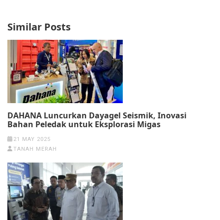
Similar Posts
DAHANA Luncurkan Dayagel Seismik, Inovasi
Bahan Peledak untuk Eksplorasi Migas
21 MAY 2025
TANAH MERAH