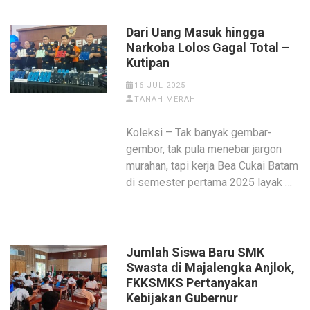
Dari Uang Masuk hingga
Narkoba Lolos Gagal Total –
Kutipan
16 JUL 2025
TANAH MERAH
Koleksi – Tak banyak gembar-
gembor, tak pula menebar jargon
murahan, tapi kerja Bea Cukai Batam
di semester pertama 2025 layak …
‎Jumlah Siswa Baru SMK
Swasta di Majalengka Anjlok,
FKKSMKS Pertanyakan
Kebijakan Gubernur