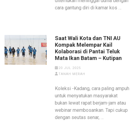
ditemukan meninggal dunia dengan
cara gantung diri di kamar kos …
Saat Wali Kota dan TNI AU
Kompak Melempar Kail
Kolaborasi di Pantai Teluk
Mata Ikan Batam – Kutipan
20 JUL 2025
TANAH MERAH
Koleksi -Kadang, cara paling ampuh
untuk menyatukan masyarakat
bukan lewat rapat berjam-jam atau
webinar membosankan. Tapi cukup
dengan seutas senar, …