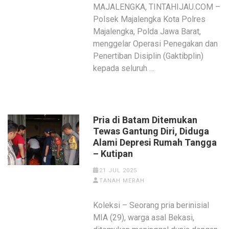
MAJALENGKA, TINTAHIJAU.COM –
Polsek Majalengka Kota Polres
Majalengka, Polda Jawa Barat,
menggelar Operasi Penegakan dan
Penertiban Disiplin (Gaktibplin)
kepada seluruh …
Pria di Batam Ditemukan
Tewas Gantung Diri, Diduga
Alami Depresi Rumah Tangga
– Kutipan
21 JUL 2025
TANAH MERAH
Koleksi – Seorang pria berinisial
MIA (29), warga asal Bekasi,