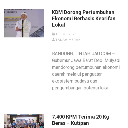
KDM Dorong Pertumbuhan
Ekonomi Berbasis Kearifan
Lokal
19 JUL 2025
TANAH MERAH
BANDUNG, TINTAHIJAU.COM –
Gubernur Jawa Barat Dedi Mulyadi
mendorong pertumbuhan ekonomi
daerah melalui penguatan
ekosistem budaya dan
pengembangan potensi lokal …
7.400 KPM Terima 20 Kg
Beras – Kutipan