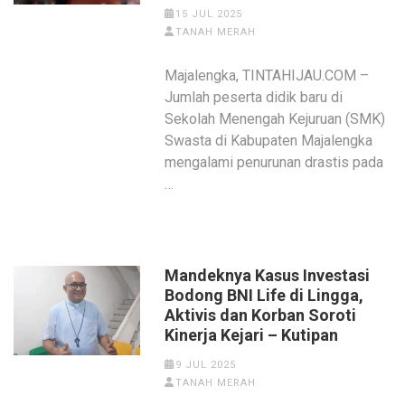
15 JUL 2025
TANAH MERAH
‎‎Majalengka, TINTAHIJAU.COM –
Jumlah peserta didik baru di
Sekolah Menengah Kejuruan (SMK)
Swasta di Kabupaten Majalengka
mengalami penurunan drastis pada
…
Mandeknya Kasus Investasi
Bodong BNI Life di Lingga,
Aktivis dan Korban Soroti
Kinerja Kejari – Kutipan
9 JUL 2025
TANAH MERAH