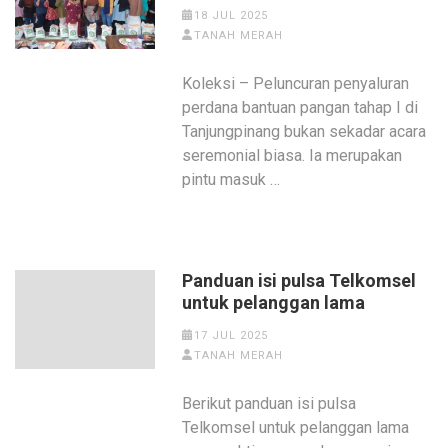
18 JUL 2025
TANAH MERAH
Koleksi – Peluncuran penyaluran
perdana bantuan pangan tahap I di
Tanjungpinang bukan sekadar acara
seremonial biasa. Ia merupakan
pintu masuk …
Panduan isi pulsa Telkomsel
untuk pelanggan lama
17 JUL 2025
TANAH MERAH
Berikut panduan isi pulsa
Telkomsel untuk pelanggan lama