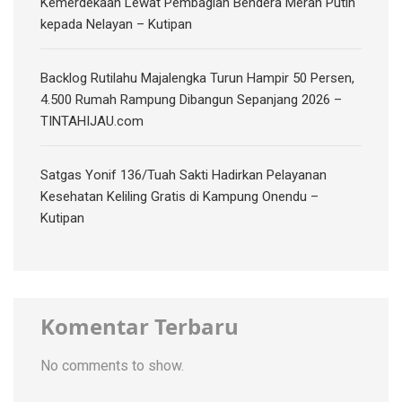
Kemerdekaan Lewat Pembagian Bendera Merah Putih
kepada Nelayan – Kutipan
‎Backlog Rutilahu Majalengka Turun Hampir 50 Persen,
4.500 Rumah Rampung Dibangun Sepanjang 2026 –
TINTAHIJAU.com
Satgas Yonif 136/Tuah Sakti Hadirkan Pelayanan
Kesehatan Keliling Gratis di Kampung Onendu –
Kutipan
Komentar Terbaru
No comments to show.