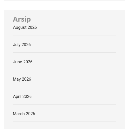
Arsip
August 2026
July 2026
June 2026
May 2026
April 2026
March 2026