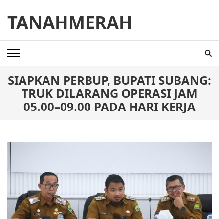
Skip
TANAHMERAH
to
content
(Press
Enter)
SIAPKAN PERBUP, BUPATI SUBANG:
TRUK DILARANG OPERASI JAM
05.00–09.00 PADA HARI KERJA