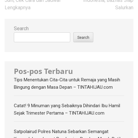
Juni, Cek Cara dan Jadwal
Indonesia, Baznas Siap
Lengkapnya
Salurkan
Search
Search
Pos-pos Terbaru
Tips Menentukan Cita-Cita untuk Remaja yang Masih
Bingung dengan Masa Depan – TINTAHIJAU.com
Catat! 9 Minuman yang Sebaiknya Dihindari Ibu Hamil
Sejak Trimester Pertama – TINTAHIJAU.com
Satpolairud Polres Natuna Sebarkan Semangat