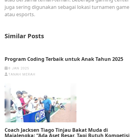
juga sering digunakan sebagai lokasi turnamen game
atau esports.
Similar Posts
Program Coding Terbaik untuk Anak Tahun 2025
8 JAN 2025
TANAH MERAH
‎Coach Jacksen Tiago Tinjau Bakat Muda di
Majalengka: “Ada Aset Besar, Tapi Butuh Kompetisi