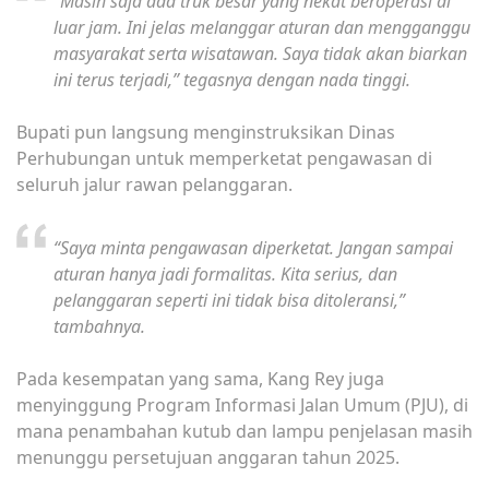
“Masih saja ada truk besar yang nekat beroperasi di
luar jam. Ini jelas melanggar aturan dan mengganggu
masyarakat serta wisatawan. Saya tidak akan biarkan
ini terus terjadi,” tegasnya dengan nada tinggi.
Bupati pun langsung menginstruksikan Dinas
Perhubungan untuk memperketat pengawasan di
seluruh jalur rawan pelanggaran.
“Saya minta pengawasan diperketat. Jangan sampai
aturan hanya jadi formalitas. Kita serius, dan
pelanggaran seperti ini tidak bisa ditoleransi,”
tambahnya.
Pada kesempatan yang sama, Kang Rey juga
menyinggung Program Informasi Jalan Umum (PJU), di
mana penambahan kutub dan lampu penjelasan masih
menunggu persetujuan anggaran tahun 2025.