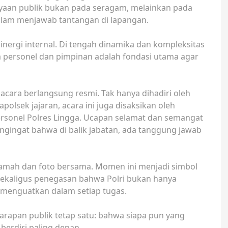
yaan publik bukan pada seragam, melainkan pada
alam menjawab tantangan di lapangan.
nergi internal. Di tengah dinamika dan kompleksitas
a personel dan pimpinan adalah fondasi utama agar
cara berlangsung resmi. Tak hanya dihadiri oleh
polsek jajaran, acara ini juga disaksikan oleh
rsonel Polres Lingga. Ucapan selamat dan semangat
engingat bahwa di balik jabatan, ada tanggung jawab
tamah dan foto bersama. Momen ini menjadi simbol
ekaligus penegasan bahwa Polri bukan hanya
ng menguatkan dalam setiap tugas.
rapan publik tetap satu: bahwa siapa pun yang
 berdiri paling depan.