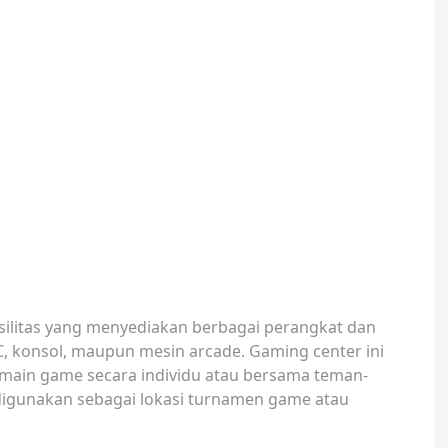
silitas yang menyediakan berbagai perangkat dan
C, konsol, maupun mesin arcade. Gaming center ini
ermain game secara individu atau bersama teman-
digunakan sebagai lokasi turnamen game atau