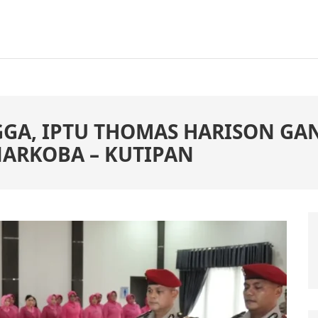
NGGA, IPTU THOMAS HARISON GA
NARKOBA – KUTIPAN