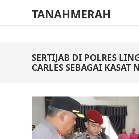
Skip
TANAHMERAH
to
content
(Press
Enter)
SERTIJAB DI POLRES LI
CARLES SEBAGAI KASAT 