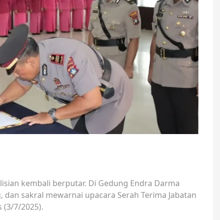
olisian kembali berputar. Di Gedung Endra Darma
g, dan sakral mewarnai upacara Serah Terima Jabatan
 (3/7/2025).