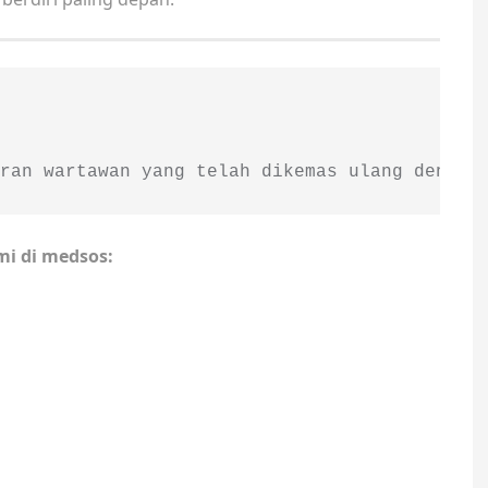
ran wartawan yang telah dikemas ulang dengan
mi di medsos: