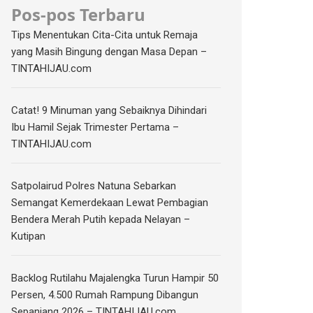
Pos-pos Terbaru
Tips Menentukan Cita-Cita untuk Remaja
yang Masih Bingung dengan Masa Depan –
TINTAHIJAU.com
Catat! 9 Minuman yang Sebaiknya Dihindari
Ibu Hamil Sejak Trimester Pertama –
TINTAHIJAU.com
Satpolairud Polres Natuna Sebarkan
Semangat Kemerdekaan Lewat Pembagian
Bendera Merah Putih kepada Nelayan –
Kutipan
‎Backlog Rutilahu Majalengka Turun Hampir 50
Persen, 4.500 Rumah Rampung Dibangun
Sepanjang 2026 – TINTAHIJAU.com