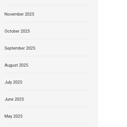
November 2025
October 2025
 gaya penulisan Kutipan, tanpa mengurangi sub
September 2025
August 2025
July 2025
June 2025
May 2025