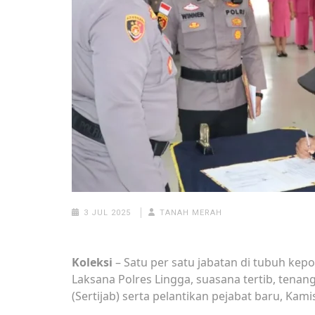
3 JUL 2025
TANAH MERAH
Koleksi
– Satu per satu jabatan di tubuh kep
Laksana Polres Lingga, suasana tertib, tenan
(Sertijab) serta pelantikan pejabat baru, Kamis