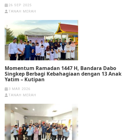
26 SEP 2025
TANAH MERAH
Momentum Ramadan 1447 H, Bandara Dabo
Singkep Berbagi Kebahagiaan dengan 13 Anak
Yatim – Kutipan
3 MAR 2026
TANAH MERAH