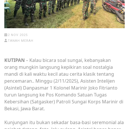
2 NOV 2025
TANAH MERAH
KUTIPAN
– Kalau bicara soal sungai, kebanyakan
orang mungkin langsung kepikiran soal nostalgia
mandi di kali waktu kecil atau cerita klasik tentang
pencemaran.. Minggu (2/11/2025), Asisten Intelijen
(Asintel) Danpasmar 1 Kolonel Marinir Joko Fitrianto
turun langsung ke Pos Komando Satuan Tugas
Kebersihan (Satgasker) Patroli Sungai Korps Marinir di
Bekasi, Jawa Barat.
Kunjungan itu bukan sekadar basa-basi seremonial ala