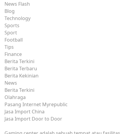
News Flash
Blog
Technology
Sports
Sport
Football
Tips
Finance
Berita Terkini
Berita Terbaru
Berita Kekinian
News
Berita Terkini
Olahraga
Pasang Internet Myrepublic
Jasa Import China
Jasa Import Door to Door
Gaming center adalah sebuah tempat atau fasilitas