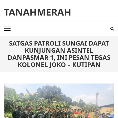
Skip
TANAHMERAH
to
content
(Press
Enter)
SATGAS PATROLI SUNGAI DAPAT
KUNJUNGAN ASINTEL
DANPASMAR 1, INI PESAN TEGAS
KOLONEL JOKO – KUTIPAN