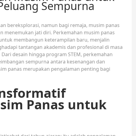
Peluang Sempurna
an bereksplorasi, namun bagi remaja, musim panas
an menemukan jati diri. Perkemahan musim panas
untuk membangun keterampilan baru, menjalin
hadapi tantangan akademis dan profesional di masa
Dari desain hingga program STEM, perkemahan
eimbangan sempurna antara kesenangan dan
sim panas merupakan pengalaman penting bagi
nsformatif
sim Panas untuk
stirahat dari tahun ajaran; itu adalah pengalaman