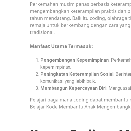
Perkemahan musim panas berbasis keteramp
mengembangkan keterampilan praktis dan pr
tahun mendatang. Baik itu coding, olahraga 
remaja untuk berkembang dengan cara yang se
tradisional.
Manfaat Utama Termasuk:
Pengembangan Kepemimpinan
: Perkemah
kepemimpinan.
Peningkatan Keterampilan Sosial
: Berint
komunikasi yang lebih baik.
Membangun Kepercayaan Diri
: Menguasai
Pelajari bagaimana coding dapat membant
Belajar Kode Membantu Anak Mengembangkan 