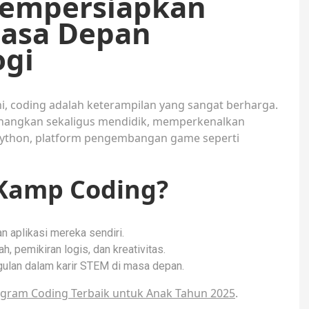
Mempersiapkan
asa Depan
ogi
ni, coding adalah keterampilan yang sangat berharga.
nangkan sekaligus mendidik, memperkenalkan
ython, platform pengembangan game seperti
Kamp Coding?
 aplikasi mereka sendiri.
pemikiran logis, dan kreativitas.
ulan dalam karir STEM di masa depan.
gram Coding Terbaik untuk Anak Tahun 2025
.