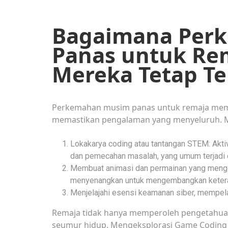
Bagaimana Per
Panas untuk R
Mereka Tetap Te
Perkemahan musim panas untuk remaja mema
memastikan pengalaman yang menyeluruh. M
Lokakarya coding atau tantangan STEM: Aktivi
dan pemecahan masalah, yang umum terjadi d
Membuat animasi dan permainan yang mengga
menyenangkan untuk mengembangkan ketera
Menjelajahi esensi keamanan siber, mempela
Remaja tidak hanya memperoleh pengetahuan
seumur hidup. Mengeksplorasi
Game Coding G