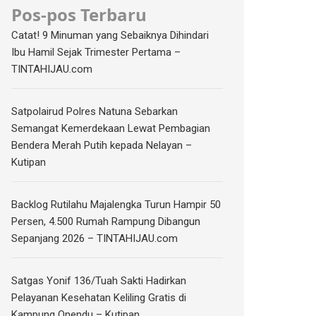
Pos-pos Terbaru
Catat! 9 Minuman yang Sebaiknya Dihindari
Ibu Hamil Sejak Trimester Pertama –
TINTAHIJAU.com
Satpolairud Polres Natuna Sebarkan
Semangat Kemerdekaan Lewat Pembagian
Bendera Merah Putih kepada Nelayan –
Kutipan
‎Backlog Rutilahu Majalengka Turun Hampir 50
Persen, 4.500 Rumah Rampung Dibangun
Sepanjang 2026 – TINTAHIJAU.com
Satgas Yonif 136/Tuah Sakti Hadirkan
Pelayanan Kesehatan Keliling Gratis di
Kampung Onendu – Kutipan