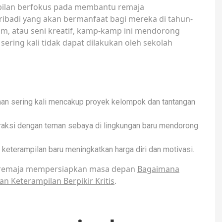
ilan berfokus pada membantu remaja
ibadi yang akan bermanfaat bagi mereka di tahun-
tim, atau seni kreatif, kamp-kamp ini mendorong
ring kali tidak dapat dilakukan oleh sekolah
an sering kali mencakup proyek kelompok dan tantangan
eraksi dengan teman sebaya di lingkungan baru mendorong
 keterampilan baru meningkatkan harga diri dan motivasi.
u remaja mempersiapkan masa depan
Bagaimana
Keterampilan Berpikir Kritis
.