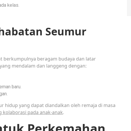
da kelas.
habatan Seumur
 berkumpulnya beragam budaya dan latar
 yang mendalam dan langgeng dengan:
eman baru.
gan.
mur hidup yang dapat diandalkan oleh remaja di masa
 kolaborasi pada anak-anak
.
ntuk Perkemahan