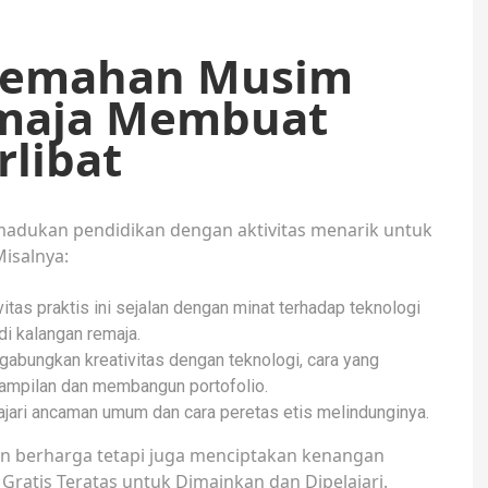
kemahan Musim
emaja Membuat
rlibat
dukan pendidikan dengan aktivitas menarik untuk
isalnya:
tas praktis ini sejalan dengan minat terhadap teknologi
i kalangan remaja.
bungkan kreativitas dengan teknologi, cara yang
mpilan dan membangun portofolio.
jari ancaman umum dan cara peretas etis melindunginya.
 berharga tetapi juga menciptakan kenangan
ratis Teratas untuk Dimainkan dan Dipelajari
.