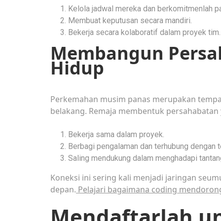
Kelola jadwal mereka dan berkomitmenlah pa
Membuat keputusan secara mandiri.
Bekerja secara kolaboratif dalam proyek tim.
Membangun Persa
Hidup
Perkemahan musim panas merupakan tempat
belakang. Remaja membentuk persahabatan
Bekerja sama dalam proyek.
Berbagi pengalaman dan terhubung dengan t
Saling mendukung dalam menghadapi tantan
Koneksi ini sering kali menjadi jaringan seu
depan.
Pelajari bagaimana coding mendorong
Mendaftarlah u