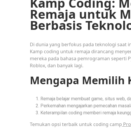
Kamp Coding: 
Remaja untuk M
Berbasis Teknol
Di dunia yang berfokus pada teknologi saat i
Kamp coding untuk remaja dirancang menye
mereka pada bahasa pemrograman seperti P
Roblox, dan banyak lagi.
Mengapa Memilih 
Remaja belajar membuat game, situs web, dan
Perkemahan mengajarkan pemecahan masalah, 
Keterampilan coding memberi remaja keungg
Temukan opsi terbaik untuk coding camp
Pro